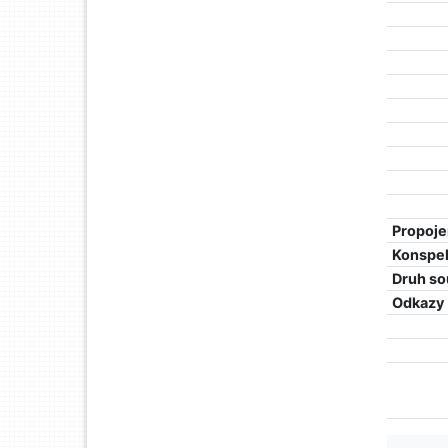
Propoje
Konspe
Druh so
Odkazy