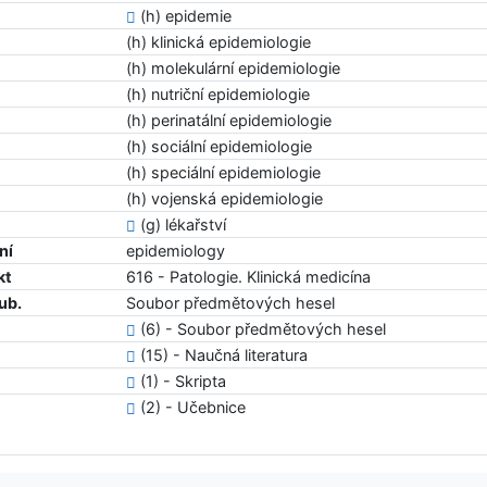
(h) epidemie
(h) klinická epidemiologie
(h) molekulární epidemiologie
(h) nutriční epidemiologie
(h) perinatální epidemiologie
(h) sociální epidemiologie
(h) speciální epidemiologie
(h) vojenská epidemiologie
(g) lékařství
ní
epidemiology
kt
616 - Patologie. Klinická medicína
ub.
Soubor předmětových hesel
(6) - Soubor předmětových hesel
(15) - Naučná literatura
(1) - Skripta
(2) - Učebnice