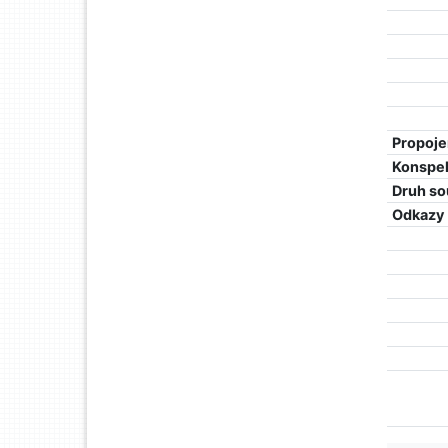
Propoje
Konspe
Druh so
Odkazy