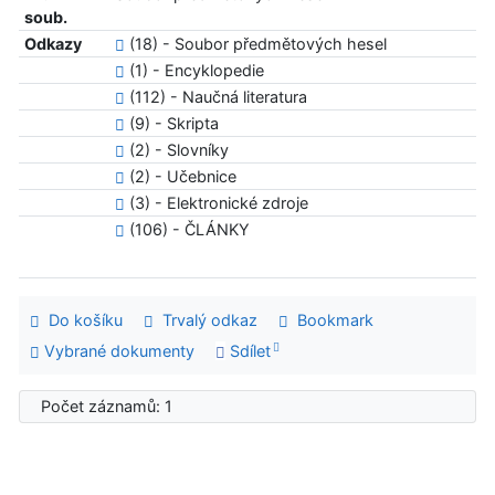
soub.
Odkazy
(18) - Soubor předmětových hesel
(1) - Encyklopedie
(112) - Naučná literatura
(9) - Skripta
(2) - Slovníky
(2) - Učebnice
(3) - Elektronické zdroje
(106) - ČLÁNKY
Do košíku
Trvalý odkaz
Bookmark
Vybrané dokumenty
Sdílet
Počet záznamů: 1