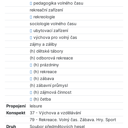
pedagogika volného času
rekreační zařízení
rekreologie
sociologie volného času
ubytovací zařízení
výchova pro volný čas
zájmy a záliby
(h) dětské tábory
(h) odborová rekreace
(h) prázdniny
(h) rekreace
(h) zábava
(h) zábavní průmysl
(h) zájmová činnost
(h) četba
Propojení
leisure
Konspekt
37 - Výchova a vzdělávání
79 - Rekreace. Volný čas. Zábava. Hry. Sport
Druh
Soubor předmětových hesel