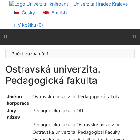
Přejít na obsah
Přejít na menu
Česky
English
Prohlášení o webové přístupnosti
V košíku (
0
)
Počet záznamů: 1
Ostravská univerzita.
Pedagogická fakulta
Jméno
Ostravská univerzita. Pedagogická fakulta
korporace
Jiný
Pedagogická fakulta OU
název
Pedagogická fakulta Ostravské univerzity
Ostravská univerzita. Pedagogical Faculty
Ostravská univerzita. Facultas Paedagogica