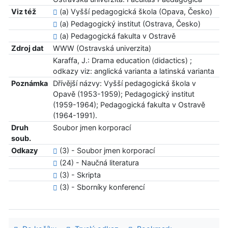
Viz též
(a) Vyšší pedagogická škola (Opava, Česko)
(a) Pedagogický institut (Ostrava, Česko)
(a) Pedagogická fakulta v Ostravě
Zdroj dat
WWW (Ostravská univerzita)
Karaffa, J.: Drama education (didactics) ;
odkazy viz: anglická varianta a latinská varianta
Poznámka
Dřívější názvy: Vyšší pedagogická škola v
Opavě (1953-1959); Pedagogický institut
(1959-1964); Pedagogická fakulta v Ostravě
(1964-1991).
Druh
Soubor jmen korporací
soub.
Odkazy
(3) - Soubor jmen korporací
(24) - Naučná literatura
(3) - Skripta
(3) - Sborníky konferencí