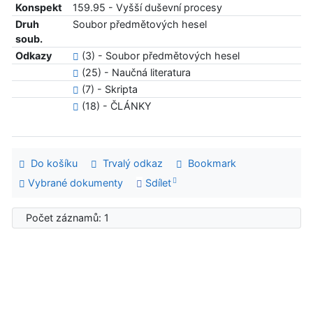
Konspekt
159.95 - Vyšší duševní procesy
Druh
Soubor předmětových hesel
soub.
Odkazy
(3) - Soubor předmětových hesel
(25) - Naučná literatura
(7) - Skripta
(18) - ČLÁNKY
Do košíku
Trvalý odkaz
Bookmark
Vybrané dokumenty
Sdílet
Počet záznamů: 1