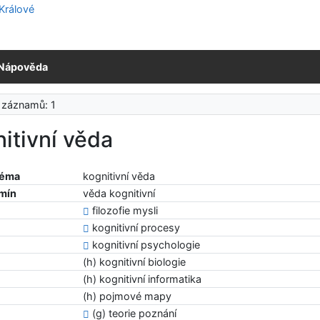
Nápověda
 záznamů: 1
itivní věda
téma
kognitivní věda
rmín
věda kognitivní
filozofie mysli
kognitivní procesy
kognitivní psychologie
(h) kognitivní biologie
(h) kognitivní informatika
(h) pojmové mapy
(g) teorie poznání