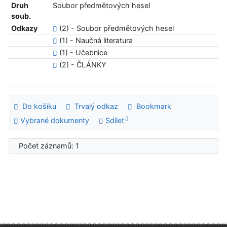
Druh
Soubor předmětových hesel
soub.
Odkazy
(2) - Soubor předmětových hesel
(1) - Naučná literatura
(1) - Učebnice
(2) - ČLÁNKY
Do košíku
Trvalý odkaz
Bookmark
Vybrané dokumenty
Sdílet
Počet záznamů: 1