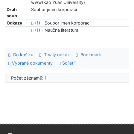
www(Kao Yuan University)
Druh
Soubor jmen korporací
soub.
Odkazy
(1) - Soubor jmen korporací
(1) - Naučná literatura
Do košíku
Trvalý odkaz
Bookmark
Vybrané dokumenty
Sdílet
Počet záznamů: 1