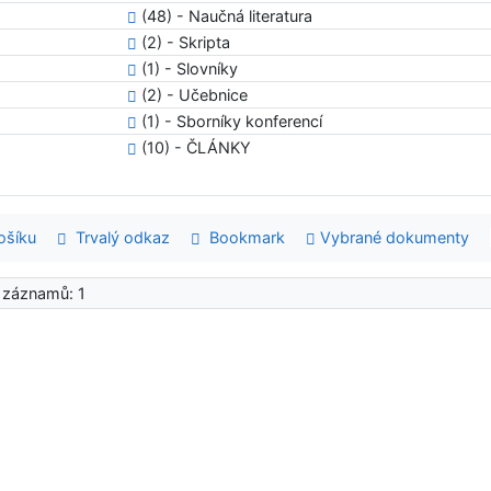
(48) - Naučná literatura
(2) - Skripta
(1) - Slovníky
(2) - Učebnice
(1) - Sborníky konferencí
(10) - ČLÁNKY
šíku
Trvalý odkaz
Bookmark
Vybrané dokumenty
 záznamů: 1