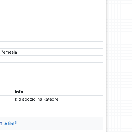
á řemesla
Info
k dispozici na katedře
Sdílet