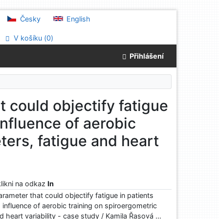
Česky
English
V košíku (
0
)
Přihlášení
t could objectify fatigue
 influence of aerobic
ters, fatigue and heart
klikni na odkaz
In
parameter that could objectify fatigue in patients
, influence of aerobic training on spiroergometric
 heart variability - case study / Kamila Řasová ...