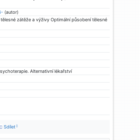
4-
(autor)
 tělesné zátěže a výživy Optimální působení tělesné
sychoterapie. Alternativní lékařství
Sdílet