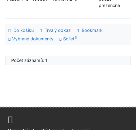
prezenčně
Do košíku
Trvalý odkaz
Bookmark
Vybrané dokumenty
Sdílet
Počet záznamů: 1
Mapa stránek
Přístupnost
Soukromí