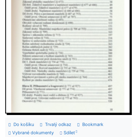
Do košíku
Trvalý odkaz
Bookmark
Vybrané dokumenty
Sdílet