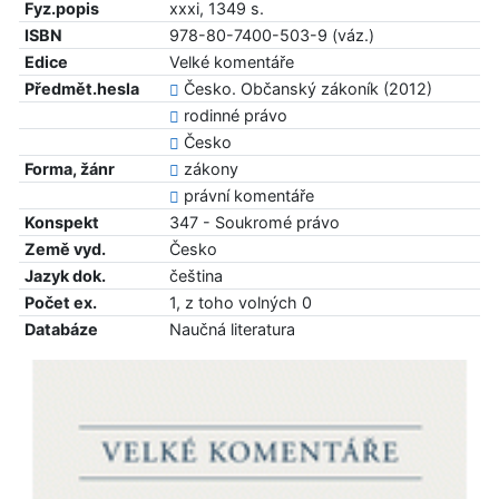
Fyz.popis
xxxi, 1349 s.
ISBN
978-80-7400-503-9 (váz.)
Edice
Velké komentáře
Předmět.hesla
Česko. Občanský zákoník (2012)
rodinné právo
Česko
Forma, žánr
zákony
právní komentáře
Konspekt
347 - Soukromé právo
Země vyd.
Česko
Jazyk dok.
čeština
Počet ex.
1, z toho volných 0
Databáze
Naučná literatura