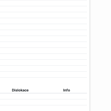
Dislokace
Info