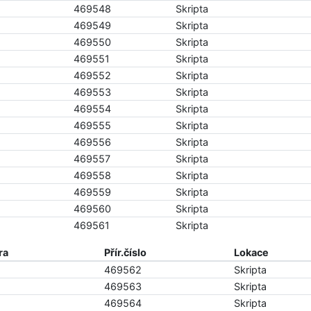
469548
Skripta
469549
Skripta
469550
Skripta
469551
Skripta
469552
Skripta
469553
Skripta
469554
Skripta
469555
Skripta
469556
Skripta
469557
Skripta
469558
Skripta
469559
Skripta
469560
Skripta
469561
Skripta
ra
Přír.číslo
Lokace
469562
Skripta
469563
Skripta
469564
Skripta