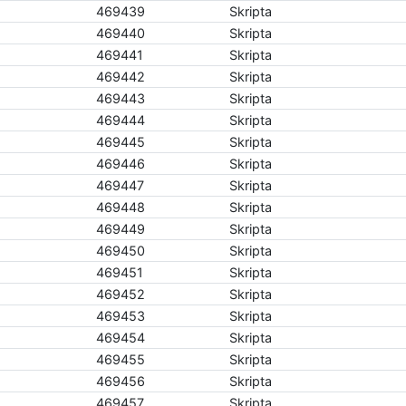
469439
Skripta
469440
Skripta
469441
Skripta
469442
Skripta
469443
Skripta
469444
Skripta
469445
Skripta
469446
Skripta
469447
Skripta
469448
Skripta
469449
Skripta
469450
Skripta
469451
Skripta
469452
Skripta
469453
Skripta
469454
Skripta
469455
Skripta
469456
Skripta
469457
Skripta