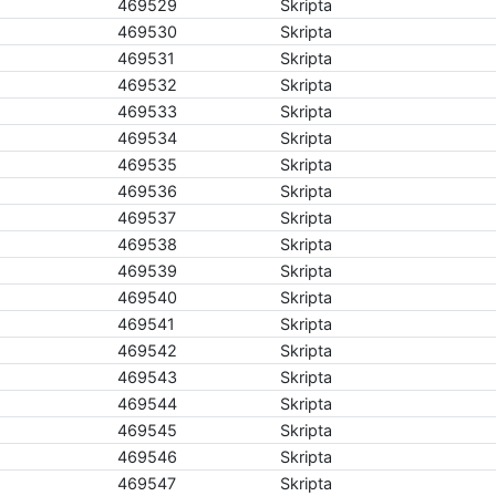
469529
Skripta
469530
Skripta
469531
Skripta
469532
Skripta
469533
Skripta
469534
Skripta
469535
Skripta
469536
Skripta
469537
Skripta
469538
Skripta
469539
Skripta
469540
Skripta
469541
Skripta
469542
Skripta
469543
Skripta
469544
Skripta
469545
Skripta
469546
Skripta
469547
Skripta