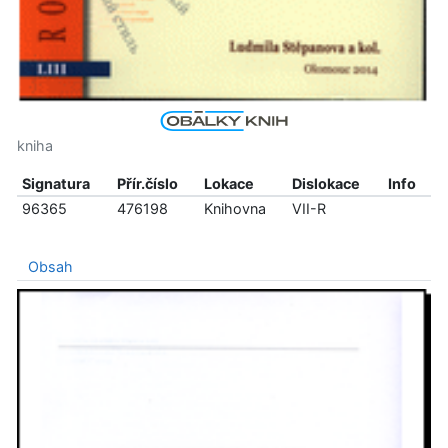
kniha
Signatura
Přír.číslo
Lokace
Dislokace
Info
96365
476198
Knihovna
VII-R
Obsah