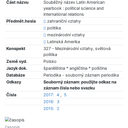
Část názvu
Souběžný název Latin American
yearbook : political science and
international relations
Předmět.hesla
zahraniční vztahy
politika
mezinárodní vztahy
Latinská Amerika
Konspekt
327 - Mezinárodní vztahy, světová
politika
Země vyd.
Polsko
Jazyk dok.
španělština * angličtina * polština
Databáze
Periodika - souborný záznam periodika
Odkazy
Souborný záznam: použijte odkaz na
záznam čísla nebo svazku
Čísla
2017:
4
,
5
2016:
3
2015:
2
časopis