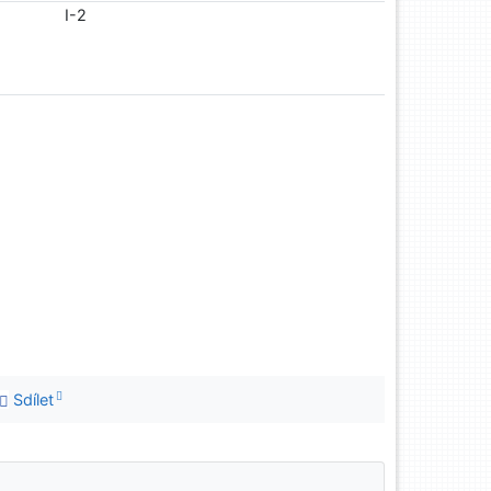
I-2
Sdílet