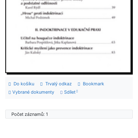
Do košíku
Trvalý odkaz
Bookmark
Vybrané dokumenty
Sdílet
Počet záznamů: 1