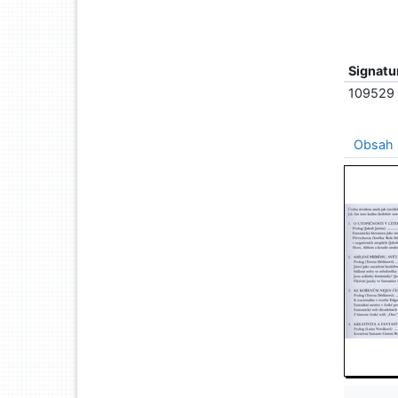
Signatu
109529
Obsah