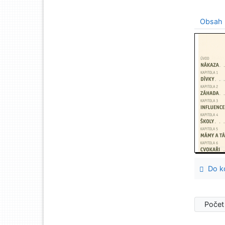
Obsah
Do ko
Počet