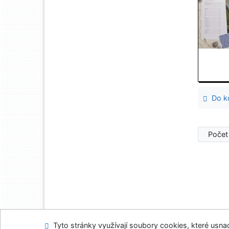
Do ko
Počet
Tyto stránky využívají soubory cookies, které usnadň