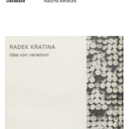
Databáze
Naučná literatura