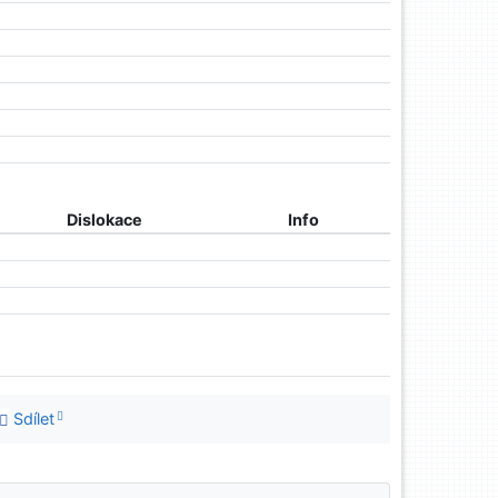
Dislokace
Info
Sdílet