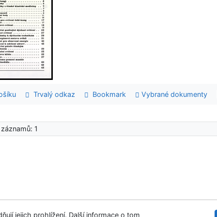
šíku
Trvalý odkaz
Bookmark
Vybrané dokumenty
 záznamů: 1
ují jejich prohlížení. Další informace o tom