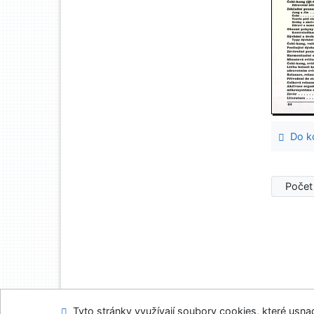
Do ko
Počet
Tyto stránky využívají soubory cookies, které usnadň