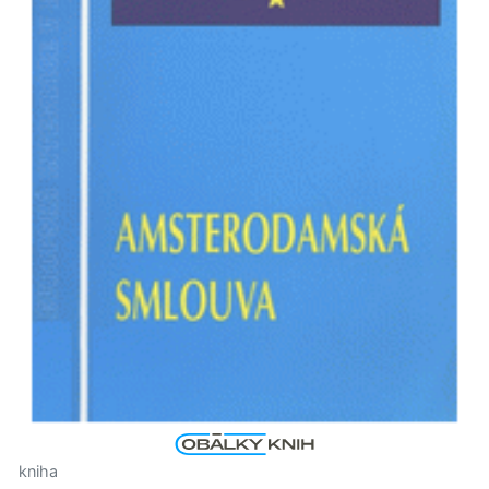
kniha