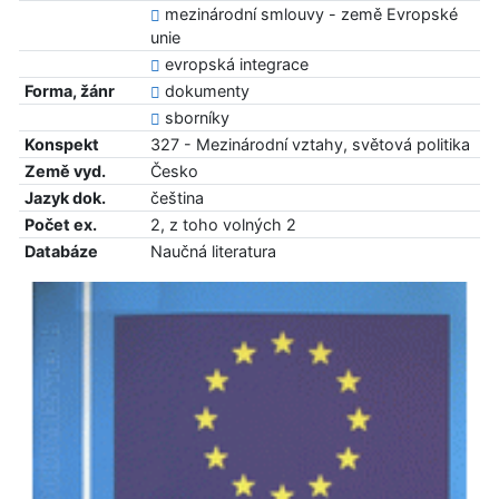
mezinárodní smlouvy - země Evropské
unie
evropská integrace
Forma, žánr
dokumenty
sborníky
Konspekt
327 - Mezinárodní vztahy, světová politika
Země vyd.
Česko
Jazyk dok.
čeština
Počet ex.
2, z toho volných 2
Databáze
Naučná literatura