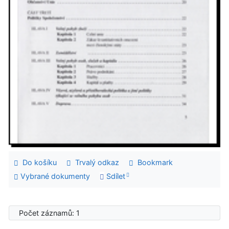
Do košíku
Trvalý odkaz
Bookmark
Vybrané dokumenty
Sdílet
Počet záznamů: 1