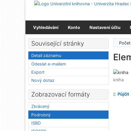
Přejít na obsah
Přejít na menu
Prohlášení o webové přístupnosti
Vyhledávání
Konto
Nastavení účtu
Související stránky
Počet
Ele
Detail záznamu
Odeslat e-mailem
Export
kniha
Nový dotaz
Zobrazovací formáty
Půjčit
Zkrácený
Podrobný
ISBD