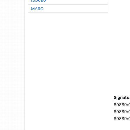
ISO690
MARC
Signatu
80889/
80889/
80889/