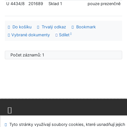
U 4434/8
201689
Sklad 1
pouze prezenčně
Do košíku
Trvalý odkaz
Bookmark
Vybrané dokumenty
Sdílet
Počet záznamů: 1
Mapa stránek
Přístupnost
Soukromí
Tyto stránky využívají soubory cookies, které usnadňují jejich