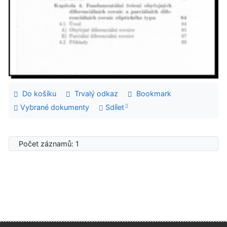
Do košíku
Trvalý odkaz
Bookmark
Vybrané dokumenty
Sdílet
Počet záznamů: 1