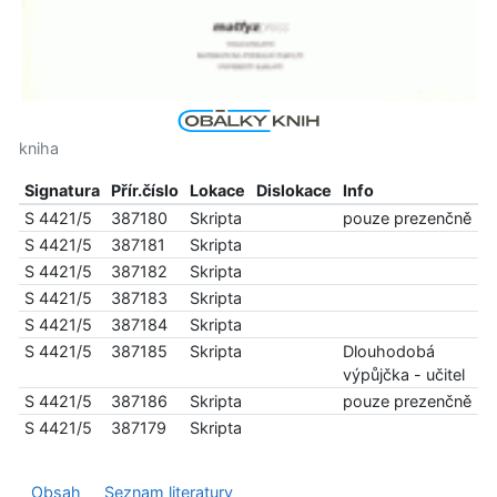
kniha
Signatura
Přír.číslo
Lokace
Dislokace
Info
S 4421/5
387180
Skripta
pouze prezenčně
S 4421/5
387181
Skripta
S 4421/5
387182
Skripta
S 4421/5
387183
Skripta
S 4421/5
387184
Skripta
S 4421/5
387185
Skripta
Dlouhodobá
výpůjčka - učitel
S 4421/5
387186
Skripta
pouze prezenčně
S 4421/5
387179
Skripta
Obsah
Seznam literatury