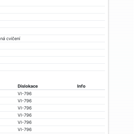
sná cvičení
Dislokace
Info
VI-796
VI-796
VI-796
VI-796
VI-796
VI-796