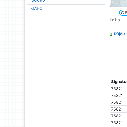
ISO690
MARC
kniha
Půjčit
Signatu
75821
75821
75821
75821
75821
75821