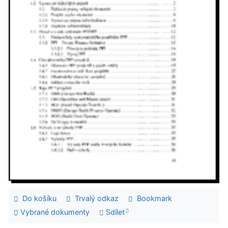
Do košíku
Trvalý odkaz
Bookmark
Vybrané dokumenty
Sdílet