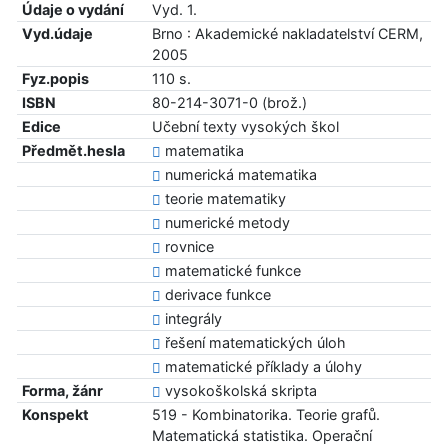
Údaje o vydání
Vyd. 1.
Vyd.údaje
Brno : Akademické nakladatelství CERM,
2005
Fyz.popis
110 s.
ISBN
80-214-3071-0 (brož.)
Edice
Učební texty vysokých škol
Předmět.hesla
matematika
numerická matematika
teorie matematiky
numerické metody
rovnice
matematické funkce
derivace funkce
integrály
řešení matematických úloh
matematické příklady a úlohy
Forma, žánr
vysokoškolská skripta
Konspekt
519 - Kombinatorika. Teorie grafů.
Matematická statistika. Operační