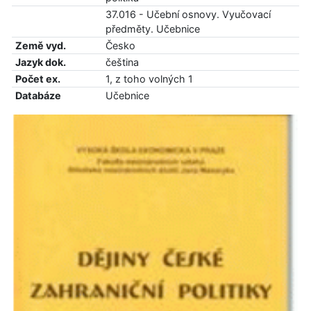
37.016 - Učební osnovy. Vyučovací
předměty. Učebnice
Země vyd.
Česko
Jazyk dok.
čeština
Počet ex.
1, z toho volných 1
Databáze
Učebnice