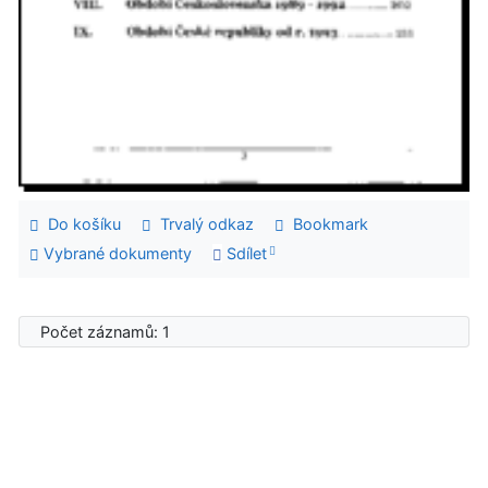
Do košíku
Trvalý odkaz
Bookmark
Vybrané dokumenty
Sdílet
Počet záznamů: 1