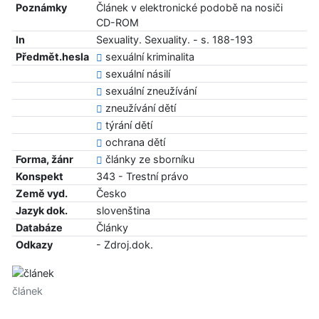
Poznámky
Článek v elektronické podobě na nosiči
CD-ROM
In
Sexuality. Sexuality. - s. 188-193
Předmět.hesla
sexuální kriminalita
sexuální násilí
sexuální zneužívání
zneužívání dětí
týrání dětí
ochrana dětí
Forma, žánr
články ze sborníku
Konspekt
343 - Trestní právo
Země vyd.
Česko
Jazyk dok.
slovenština
Databáze
Články
Odkazy
- Zdroj.dok.
článek