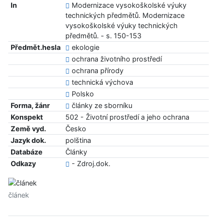
In
Modernizace vysokoškolské výuky
technických předmětů. Modernizace
vysokoškolské výuky technických
předmětů. - s. 150-153
Předmět.hesla
ekologie
ochrana životního prostředí
ochrana přírody
technická výchova
Polsko
Forma, žánr
články ze sborníku
Konspekt
502 - Životní prostředí a jeho ochrana
Země vyd.
Česko
Jazyk dok.
polština
Databáze
Články
Odkazy
- Zdroj.dok.
článek