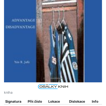
kniha
Signatura
Přír.číslo
Lokace
Dislokace
Info