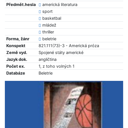
Předmět.hesla
americká literatura
sport
basketbal
mládež
thriller
Forma, žánr
beletrie
Konspekt
821.111(73)-3 - Americká próza
Země vyd.
Spojené státy americké
Jazyk dok.
angličtina
Počet ex.
1, z toho volných 1
Databáze
Beletrie