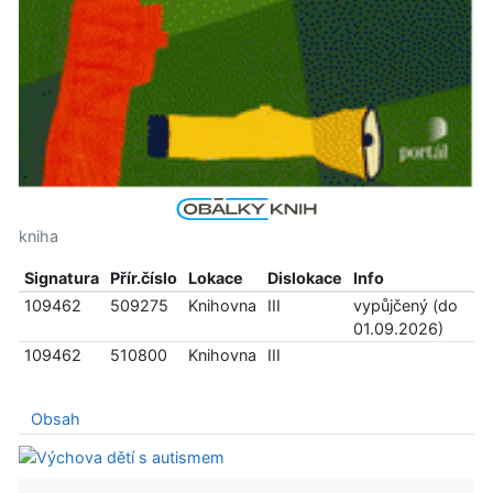
kniha
Signatura
Přír.číslo
Lokace
Dislokace
Info
109462
509275
Knihovna
III
vypůjčený (do
01.09.2026)
109462
510800
Knihovna
III
Obsah