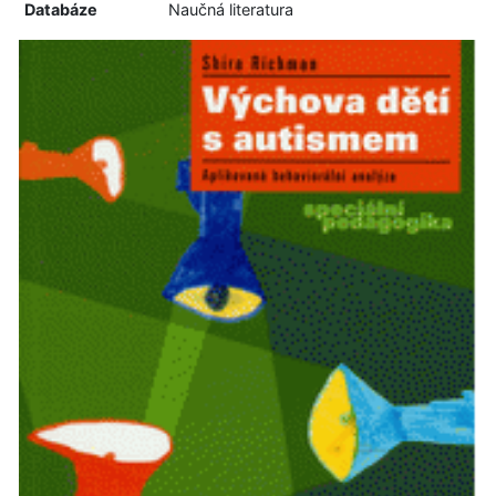
Databáze
Naučná literatura