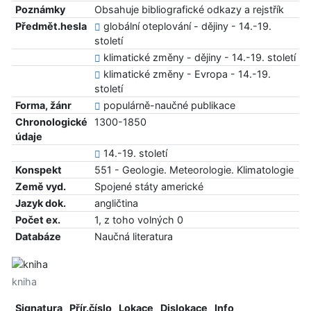
Poznámky
Obsahuje bibliografické odkazy a rejstřík
Předmět.hesla
globální oteplování - dějiny - 14.-19.
století
klimatické změny - dějiny - 14.-19. století
klimatické změny - Evropa - 14.-19.
století
Forma, žánr
populárně-naučné publikace
Chronologické
1300-1850
údaje
14.-19. století
Konspekt
551 - Geologie. Meteorologie. Klimatologie
Země vyd.
Spojené státy americké
Jazyk dok.
angličtina
Počet ex.
1, z toho volných 0
Databáze
Naučná literatura
kniha
Signatura
Přír.číslo
Lokace
Dislokace
Info