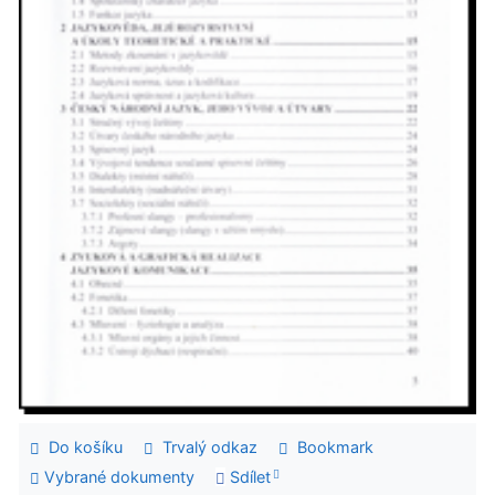
Do košíku
Trvalý odkaz
Bookmark
Vybrané dokumenty
Sdílet