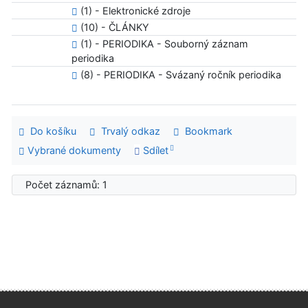
(1) - Elektronické zdroje
(10) - ČLÁNKY
(1) - PERIODIKA - Souborný záznam
periodika
(8) - PERIODIKA - Svázaný ročník periodika
Do košíku
Trvalý odkaz
Bookmark
Vybrané dokumenty
Sdílet
Počet záznamů: 1