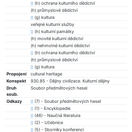
(h) ochrana kulturního dědictví
(h) průmyslové dědictví
(g) kultura
veřejné kulturní služby
(h) kulturní památky
(h) movité kulturní dědictví
(h) nehmotné kulturní dědictví
(h) ochrana kulturního dědictví
(h) průmyslové dědictví
(g) kultura
Propojení
cultural heritage
Konspekt
930.85 - Dějiny civilizace. Kulturní dějiny
Druh
Soubor předmětových hesel
soub.
Odkazy
(7) - Soubor předmětových hesel
(1) - Encyklopedie
(46) - Naučná literatura
(2) - Učebnice
(5) - Sborníky konferencí