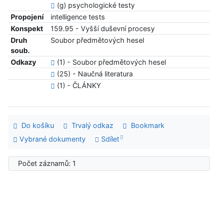
(g) psychologické testy
Propojení
intelligence tests
Konspekt
159.95 - Vyšší duševní procesy
Druh
Soubor předmětových hesel
soub.
Odkazy
(1) - Soubor předmětových hesel
(25) - Naučná literatura
(1) - ČLÁNKY
Do košíku
Trvalý odkaz
Bookmark
Vybrané dokumenty
Sdílet
Počet záznamů: 1