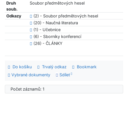
Druh
Soubor předmětových hesel
soub.
Odkazy
(2) - Soubor předmětových hesel
(20) - Naučná literatura
(1) - Učebnice
(6) - Sborníky konferencí
(26) - ČLÁNKY
Do košíku
Trvalý odkaz
Bookmark
Vybrané dokumenty
Sdílet
Počet záznamů: 1