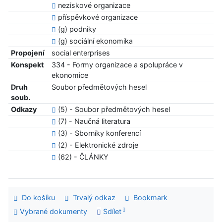
neziskové organizace
příspěvkové organizace
(g) podniky
(g) sociální ekonomika
Propojení
social enterprises
Konspekt
334 - Formy organizace a spolupráce v
ekonomice
Druh
Soubor předmětových hesel
soub.
Odkazy
(5) - Soubor předmětových hesel
(7) - Naučná literatura
(3) - Sborníky konferencí
(2) - Elektronické zdroje
(62) - ČLÁNKY
Do košíku
Trvalý odkaz
Bookmark
Vybrané dokumenty
Sdílet