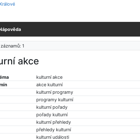
Nápověda
 záznamů: 1
urní akce
téma
kulturní akce
rmín
akce kulturní
kulturní programy
programy kulturní
kulturní pořady
pořady kulturní
kulturní přehledy
přehledy kulturní
kulturní události