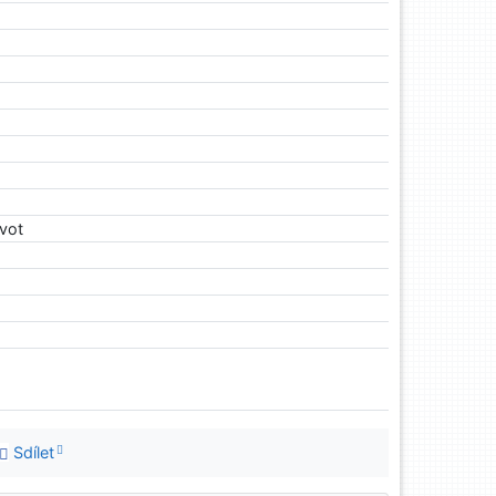
ivot
Sdílet