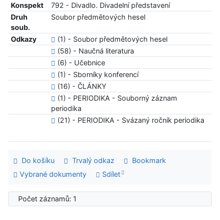
Konspekt
792 - Divadlo. Divadelní představení
Druh
Soubor předmětových hesel
soub.
Odkazy
(1) - Soubor předmětových hesel
(58) - Naučná literatura
(6) - Učebnice
(1) - Sborníky konferencí
(16) - ČLÁNKY
(1) - PERIODIKA - Souborný záznam
periodika
(21) - PERIODIKA - Svázaný ročník periodika
Do košíku
Trvalý odkaz
Bookmark
Vybrané dokumenty
Sdílet
Počet záznamů: 1