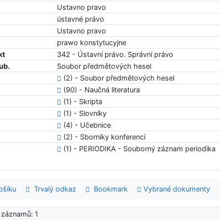
Ustavno pravo
ústavné právo
Ustavno pravo
prawo konstytucyjne
kt
342 - Ústavní právo. Správní právo
ub.
Soubor předmětových hesel
(2) - Soubor předmětových hesel
(90) - Naučná literatura
(1) - Skripta
(1) - Slovníky
(4) - Učebnice
(2) - Sborníky konferencí
(1) - PERIODIKA - Souborný záznam periodika
šíku
Trvalý odkaz
Bookmark
Vybrané dokumenty
 záznamů: 1