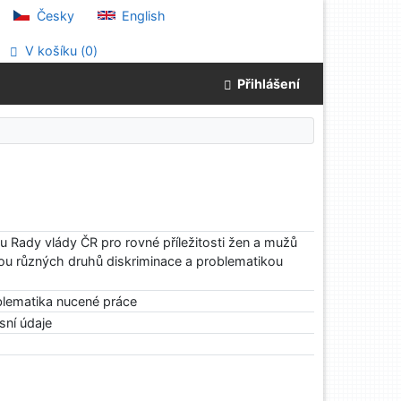
Česky
English
V košíku (
0
)
Přihlášení
tu Rady vlády ČR pro rovné příležitosti žen a mužů
kou různých druhů diskriminace a problematikou
blematika nucené práce
sní údaje