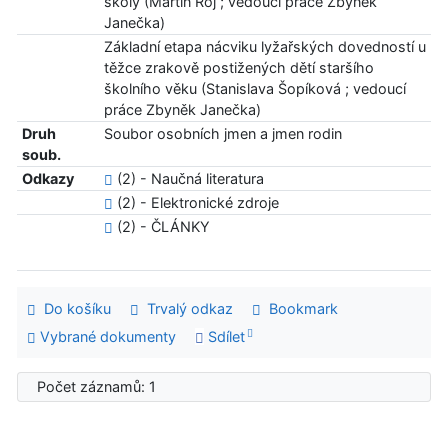
školy (Martin Roj ; vedoucí práce Zbyněk
Janečka)
Základní etapa nácviku lyžařských dovedností u
těžce zrakově postižených dětí staršího
školního věku (Stanislava Šopíková ; vedoucí
práce Zbyněk Janečka)
Druh
Soubor osobních jmen a jmen rodin
soub.
Odkazy
(2) - Naučná literatura
(2) - Elektronické zdroje
(2) - ČLÁNKY
Do košíku
Trvalý odkaz
Bookmark
Vybrané dokumenty
Sdílet
Počet záznamů: 1