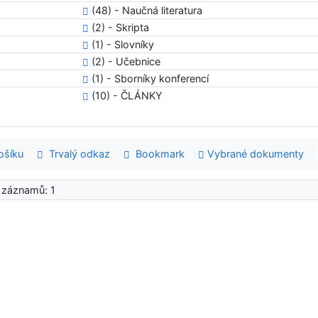
(48) - Naučná literatura
(2) - Skripta
(1) - Slovníky
(2) - Učebnice
(1) - Sborníky konferencí
(10) - ČLÁNKY
šíku
Trvalý odkaz
Bookmark
Vybrané dokumenty
 záznamů: 1