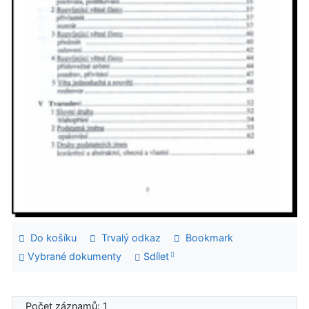
Do košíku
Trvalý odkaz
Bookmark
Vybrané dokumenty
Sdílet
Počet záznamů: 1