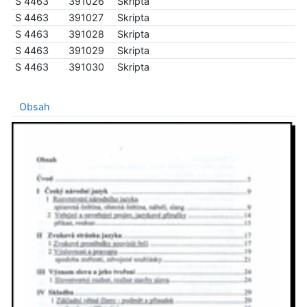
S 4463
391026
Skripta
S 4463
391027
Skripta
S 4463
391028
Skripta
S 4463
391029
Skripta
S 4463
391030
Skripta
Obsah